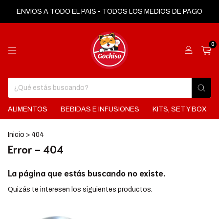
ENVÍOS A TODO EL PAÍS - TODOS LOS MEDIOS DE PAGO
0
ALIMENTOS
BEBIDAS E INFUSIONES
KITS, SET Y BOX
Inicio
>
404
Error - 404
La página que estás buscando no existe.
Quizás te interesen los siguientes productos.