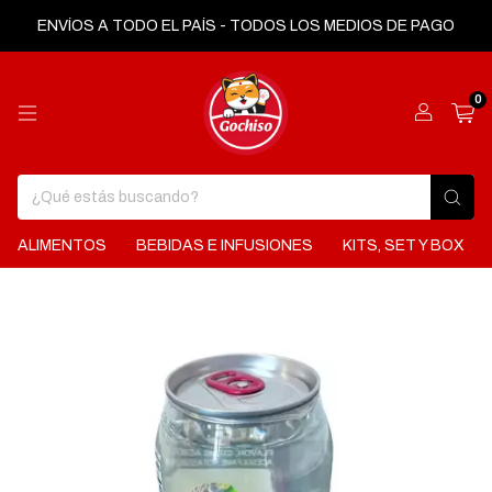
ENVÍOS A TODO EL PAÍS - TODOS LOS MEDIOS DE PAGO
0
ALIMENTOS
BEBIDAS E INFUSIONES
KITS, SET Y BOX