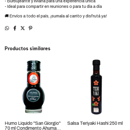
- Burbujeante y liviana para una experiencia única
- Ideal para compartir en reuniones o para tu día a día
🚚 Envíos a todo el país, ¡sumala al carrito y disfrutá ya!
Productos similares
Humo Liquido "San Giorgio"
Salsa Teriyaki Hashi 250 ml
70 ml Condimento Ahumado