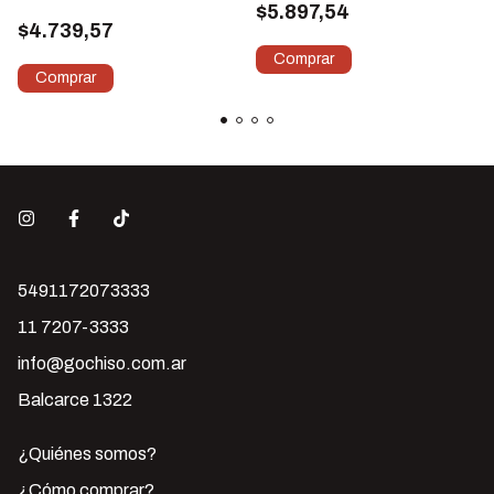
$5.897,54
Carne
$4.739,57
5491172073333
11 7207-3333
info@gochiso.com.ar
Balcarce 1322
¿Quiénes somos?
¿Cómo comprar?