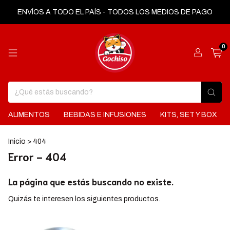
ENVÍOS A TODO EL PAÍS - TODOS LOS MEDIOS DE PAGO
0
ALIMENTOS
BEBIDAS E INFUSIONES
KITS, SET Y BOX
Inicio
>
404
Error - 404
La página que estás buscando no existe.
Quizás te interesen los siguientes productos.