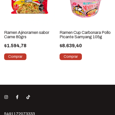
Ramen Ajinoramen sabor
Ramen Cup Carbonara Pollo
Carne 80grs
Picante Samyang 105g
$1.594,78
$8.639,40
5491172073333