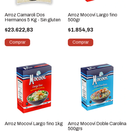
Arroz Carnaroli Dos
Arroz Mocoví Largo fino
Hermanos 5 Kg - Sin gluten
500gr
$23.622,83
$1.854,93
Arroz Mocoví Largo fino 1kg
Arroz Mocoví Doble Carolina
500grs