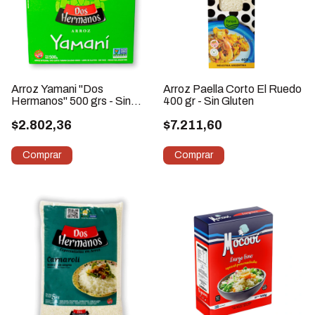
Arroz Yamani "Dos
Arroz Paella Corto El Ruedo
Hermanos" 500 grs - Sin
400 gr - Sin Gluten
Gluten
$2.802,36
$7.211,60