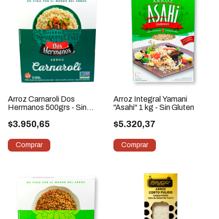
Arroz Carnaroli Dos
Arroz Integral Yamani
Hermanos 500grs - Sin
"Asahi" 1 kg - Sin Gluten
Gluten
$3.950,65
$5.320,37