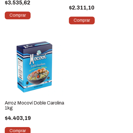
$3.535,62
$2.311,10
Arroz Mocoví Doble Carolina
1kg
$4.403,19