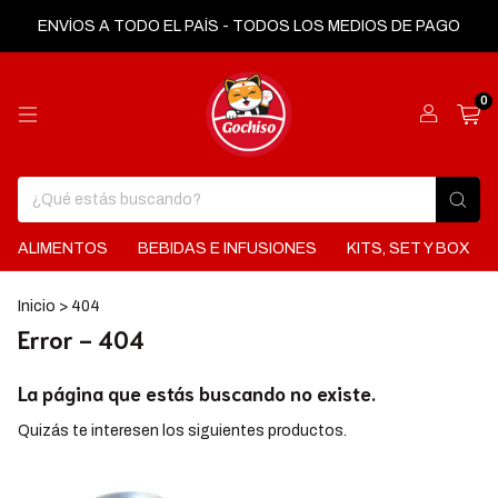
ENVÍOS A TODO EL PAÍS - TODOS LOS MEDIOS DE PAGO
0
ALIMENTOS
BEBIDAS E INFUSIONES
KITS, SET Y BOX
Inicio
>
404
Error - 404
La página que estás buscando no existe.
Quizás te interesen los siguientes productos.