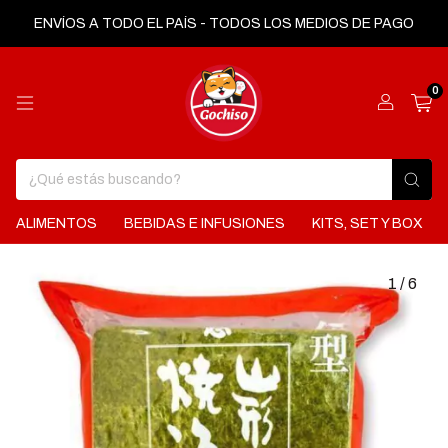
ENVÍOS A TODO EL PAÍS - TODOS LOS MEDIOS DE PAGO
0
ALIMENTOS
BEBIDAS E INFUSIONES
KITS, SET Y BOX
1
/
6