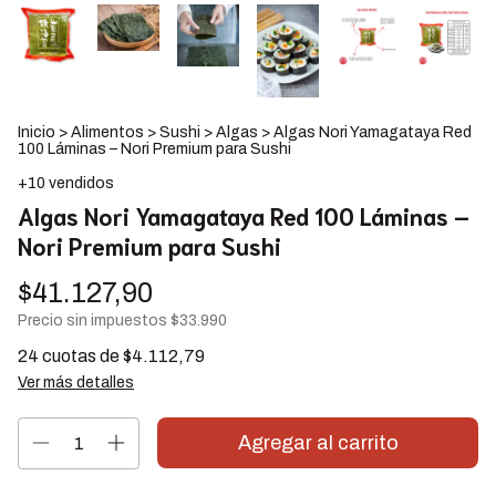
Inicio
>
Alimentos
>
Sushi
>
Algas
>
Algas Nori Yamagataya Red
100 Láminas – Nori Premium para Sushi
+10 vendidos
Algas Nori Yamagataya Red 100 Láminas –
Nori Premium para Sushi
$41.127,90
Precio sin impuestos
$33.990
24
cuotas de
$4.112,79
Ver más detalles