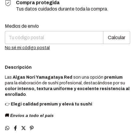
Compra protegida
Tus datos cuidados durante toda la compra.
Cambiar CP
Entregas para el CP:
Medios de envío
Calcular
No sé mi código postal
Descripción
Las
Algas Nori Yamagataya Red
son una opción
premium
para la elaboración de sushi profesional, destacándose por su
color intenso, textura uniforme y excelente resistencia al
enrollado
.
👉
Elegí calidad premium y elevá tu sushi
🚚
Envíos a todo el país