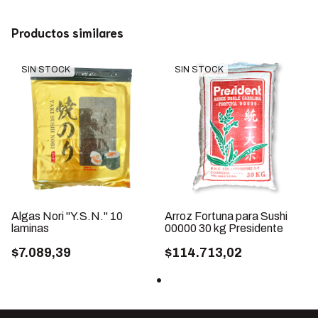
Productos similares
SIN STOCK
SIN STOCK
Algas Nori "Y.S.N." 10
Arroz Fortuna para Sushi
laminas
00000 30 kg Presidente
$7.089,39
$114.713,02