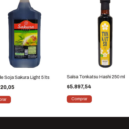
Salsa Tonkatsu Hashi 250 ml
e Soja Sakura Light 5 lts
$5.897,54
420,05