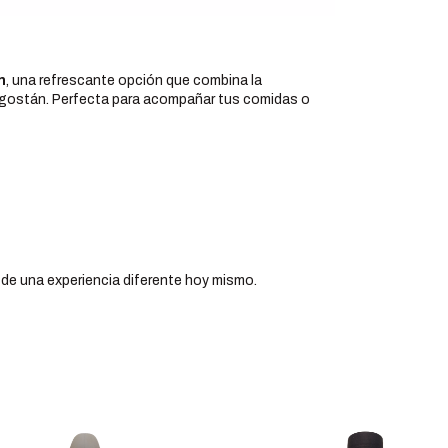
n
, una refrescante opción que combina la
angostán. Perfecta para acompañar tus comidas o
 de una experiencia diferente hoy mismo.