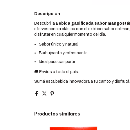
Descripción
Descubrí la
Bebida gasificada sabor mangostá
efervescencia clásica con el exótico sabor del m
disfrutar en cualquier momento del día.
Sabor único y natural
Burbujeante y refrescante
Ideal para compartir
🚚 Envíos a todo el país.
Sumá esta bebida innovadora a tu carrito y disfrutá
Productos similares