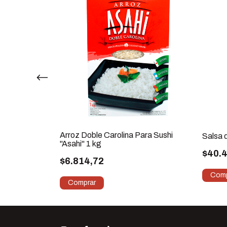
Arroz Doble Carolina Para Sushi
Salsa d
"Asahi" 1 kg
$40.
$6.814,72