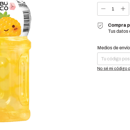
Compra p
Tus datos 
Entregas para el 
Medios de envío
No sé mi código 