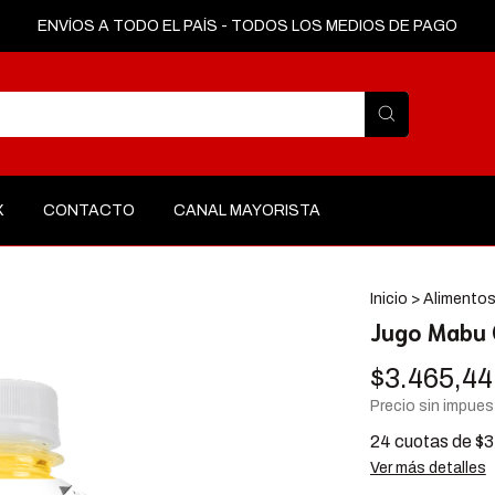
ENVÍOS A TODO EL PAÍS - TODOS LOS MEDIOS DE PAGO
X
CONTACTO
CANAL MAYORISTA
Inicio
>
Alimento
Jugo Mabu 
$3.465,44
Precio sin impue
24
cuotas de
$3
Ver más detalles