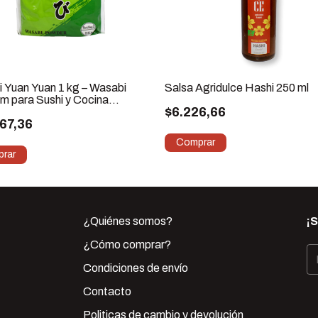
 Yuan Yuan 1 kg – Wasabi
Salsa Agridulce Hashi 250 ml
m para Sushi y Cocina
$6.226,66
esa
67,36
¿Quiénes somos?
¡
¿Cómo comprar?
Condiciones de envío
Contacto
Politicas de cambio y devolución