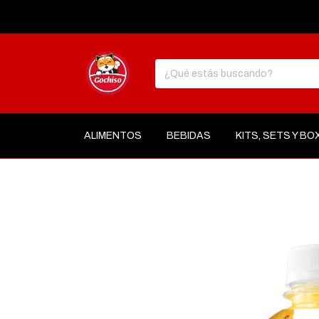
ALIMENTOS
BEBIDAS
KITS, SETS Y BO