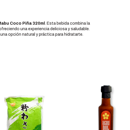
abu Coco Piña 320ml
. Esta bebida combina la
 ofreciendo una experiencia deliciosa y saludable.
una opción natural y práctica para hidratarte.