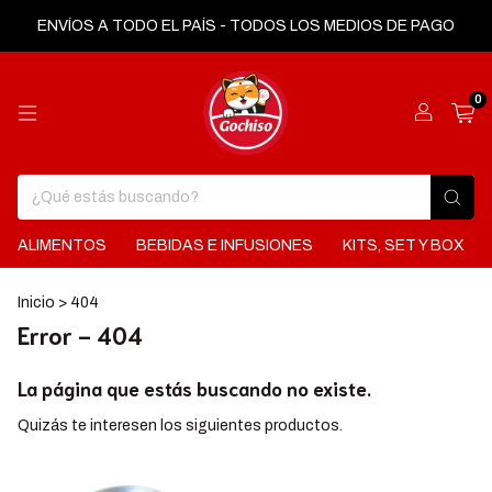
ENVÍOS A TODO EL PAÍS - TODOS LOS MEDIOS DE PAGO
0
ALIMENTOS
BEBIDAS E INFUSIONES
KITS, SET Y BOX
Inicio
>
404
Error - 404
La página que estás buscando no existe.
Quizás te interesen los siguientes productos.