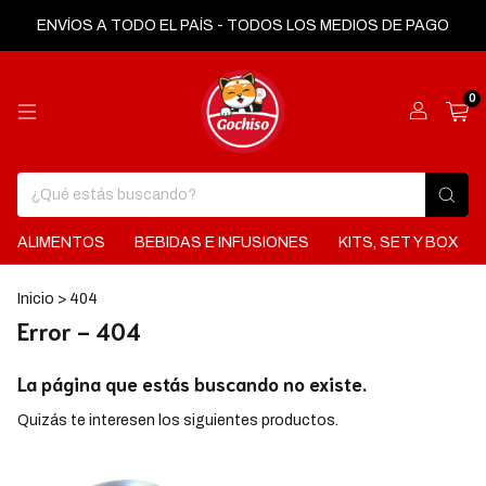
ENVÍOS A TODO EL PAÍS - TODOS LOS MEDIOS DE PAGO
0
ALIMENTOS
BEBIDAS E INFUSIONES
KITS, SET Y BOX
Inicio
>
404
Error - 404
La página que estás buscando no existe.
Quizás te interesen los siguientes productos.