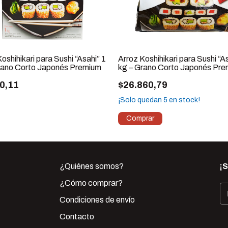
oshihikari para Sushi “Asahi” 1
Arroz Koshihikari para Sushi “A
rano Corto Japonés Premium
kg – Grano Corto Japonés Pr
0,11
$26.860,79
¡Solo quedan
5
en stock!
¿Quiénes somos?
¡
¿Cómo comprar?
Condiciones de envío
Contacto