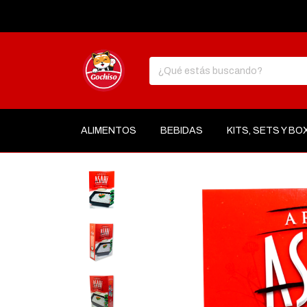
ALIMENTOS
BEBIDAS
KITS, SETS Y BO