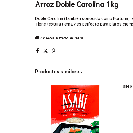
Arroz Doble Carolina 1 kg
Doble Carolina (también conocido como Fortuna), es
Tiene textura tierna y es perfecto para platos cre
🚚
Envíos a todo el país
Productos similares
SIN 