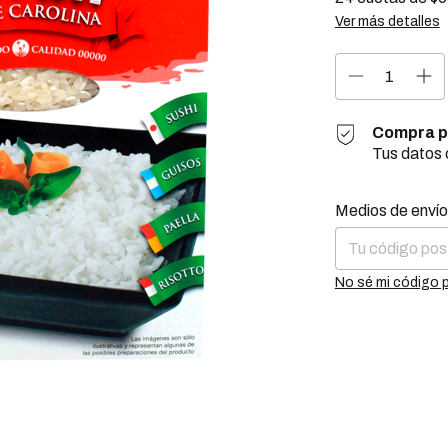
Ver más detalles
Compra p
Tus datos 
Entregas para el 
Medios de envío
No sé mi código 