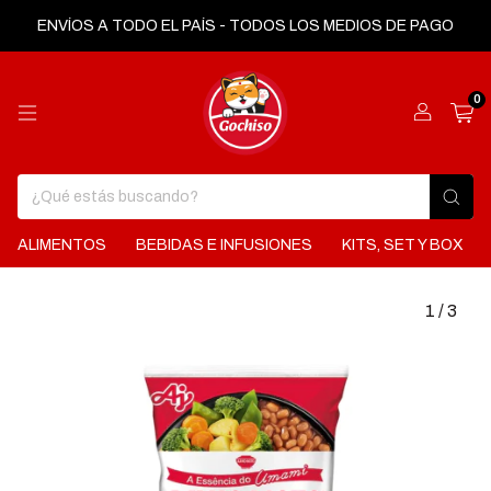
ENVÍOS A TODO EL PAÍS - TODOS LOS MEDIOS DE PAGO
0
ALIMENTOS
BEBIDAS E INFUSIONES
KITS, SET Y BOX
1
/
3