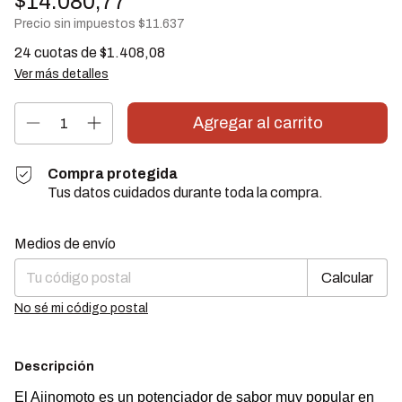
$14.080,77
Precio sin impuestos
$11.637
24
cuotas de
$1.408,08
Ver más detalles
Compra protegida
Tus datos cuidados durante toda la compra.
Cambiar CP
Entregas para el CP:
Medios de envío
Calcular
No sé mi código postal
Descripción
El Ajinomoto es un potenciador de sabor muy popular en