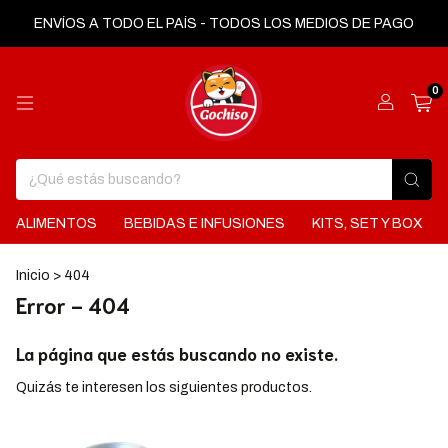
ENVÍOS A TODO EL PAÍS - TODOS LOS MEDIOS DE PAGO
0
ALIMENTOS
BEBIDAS E INFUSIONES
KITS, SET Y BOX
Inicio
>
404
Error - 404
La página que estás buscando no existe.
Quizás te interesen los siguientes productos.