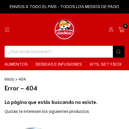
ENVÍOS A TODO EL PAÍS - TODOS LOS MEDIOS DE PAGO
0
ALIMENTOS
BEBIDAS E INFUSIONES
KITS, SET Y BOX
Inicio
>
404
Error - 404
La página que estás buscando no existe.
Quizás te interesen los siguientes productos.