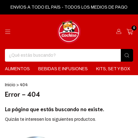
ENVÍOS A TODO EL PAÍS - TODOS LOS MEDIOS DE PAGO
0
ALIMENTOS
BEBIDAS E INFUSIONES
KITS, SET Y BOX
Inicio
>
404
Error - 404
La página que estás buscando no existe.
Quizás te interesen los siguientes productos.