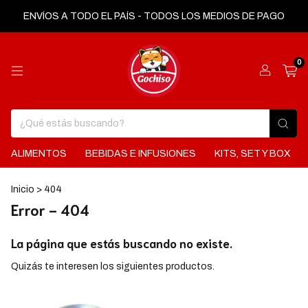
ENVÍOS A TODO EL PAÍS - TODOS LOS MEDIOS DE PAGO
0
ALIMENTOS
BEBIDAS E INFUSIONES
KITS, SET Y BOX
Inicio
>
404
Error - 404
La página que estás buscando no existe.
Quizás te interesen los siguientes productos.