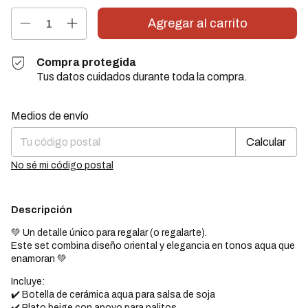
Compra protegida
Tus datos cuidados durante toda la compra.
Cambiar CP
Entregas para el CP:
Medios de envío
Calcular
No sé mi código postal
Descripción
💚 Un detalle único para regalar (o regalarte).
Este set combina diseño oriental y elegancia en tonos aqua que
enamoran 💚
Incluye:
✔️ Botella de cerámica aqua para salsa de soja
✔️ Plato beige con apoyo para palitos