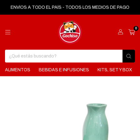
ENVÍOS A TODO EL PAÍS - TODOS LOS MEDIOS DE PAGO
0
ALIMENTOS
BEBIDAS E INFUSIONES
KITS, SET Y BOX