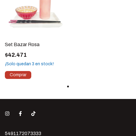
Set Bazar Rosa
$42.471
¡Solo quedan
3
en stock!
5491172073333