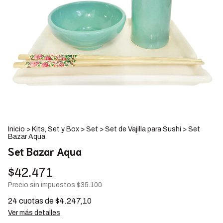
Inicio
>
Kits, Set y Box
>
Set
>
Set de Vajilla para Sushi
>
Set
Bazar Aqua
Set Bazar Aqua
$42.471
Precio sin impuestos
$35.100
24
cuotas de
$4.247,10
Ver más detalles