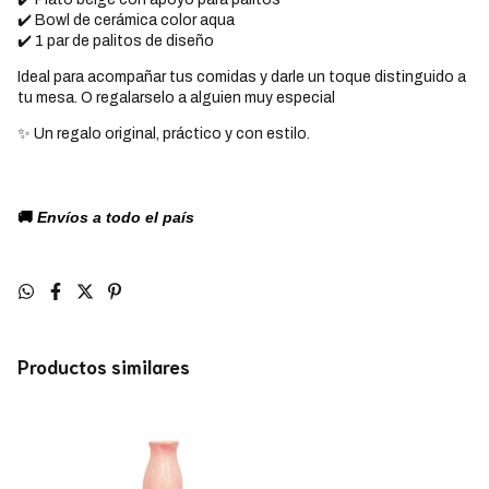
✔️ Bowl de cerámica color aqua
✔️ 1 par de palitos de diseño
Ideal para acompañar tus comidas y darle un toque distinguido a
tu mesa. O regalarselo a alguien muy especial
✨ Un regalo original, práctico y con estilo.
🚚
Envíos a todo el país
Productos similares