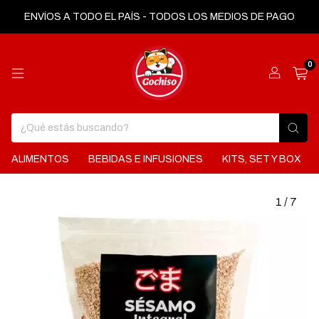
ENVÍOS A TODO EL PAÍS - TODOS LOS MEDIOS DE PAGO
0
ALIMENTOS
BEBIDAS E INFUSIONES
KITS, SET Y BOX
1
/
7