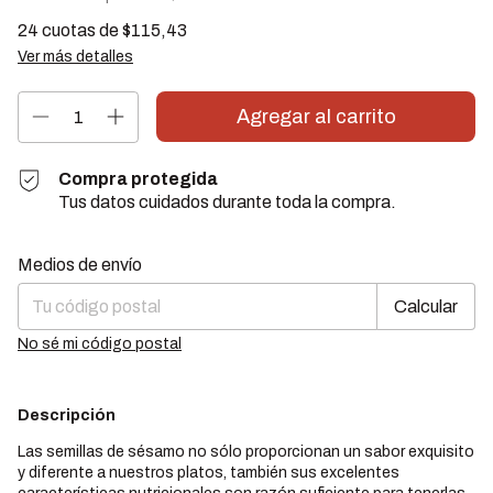
24
cuotas de
$115,43
Ver más detalles
Compra protegida
Tus datos cuidados durante toda la compra.
Cambiar CP
Entregas para el CP:
Medios de envío
Calcular
No sé mi código postal
Descripción
Las semillas de sésamo no sólo proporcionan un sabor exquisito
y diferente a nuestros platos, también sus excelentes