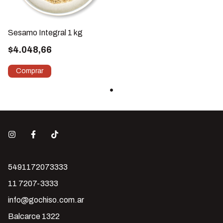
Sesamo Integral 1 kg
$4.048,66
5491172073333
11 7207-3333
info@gochiso.com.ar
Balcarce 1322