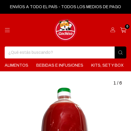
ENVÍOS A TODO EL PAÍS - TODOS LOS MEDIOS DE PAGO
0
ALIMENTOS
BEBIDAS E INFUSIONES
KITS, SET Y BOX
1
/
6