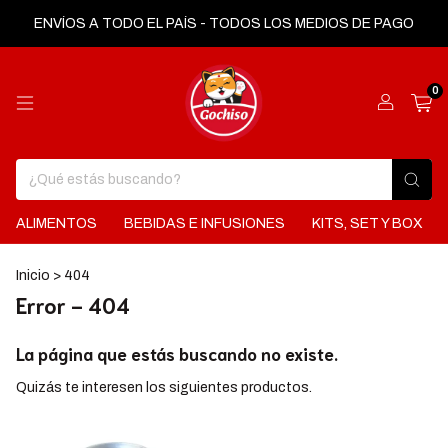
ENVÍOS A TODO EL PAÍS - TODOS LOS MEDIOS DE PAGO
0
ALIMENTOS
BEBIDAS E INFUSIONES
KITS, SET Y BOX
Inicio
>
404
Error - 404
La página que estás buscando no existe.
Quizás te interesen los siguientes productos.