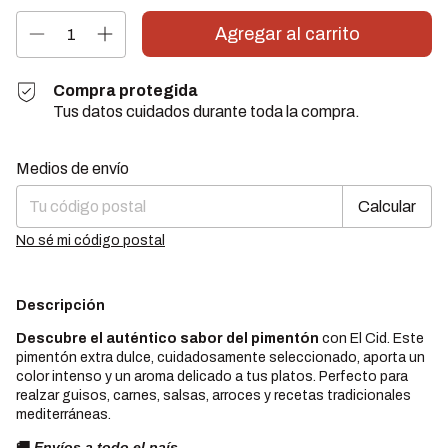
Compra protegida
Tus datos cuidados durante toda la compra.
Cambiar CP
Entregas para el CP:
Medios de envío
Calcular
No sé mi código postal
Descripción
Descubre el auténtico sabor del pimentón
con El Cid. Este
pimentón extra dulce, cuidadosamente seleccionado, aporta un
color intenso y un aroma delicado a tus platos. Perfecto para
realzar guisos, carnes, salsas, arroces y recetas tradicionales
mediterráneas.
🚚
Envíos a todo el país