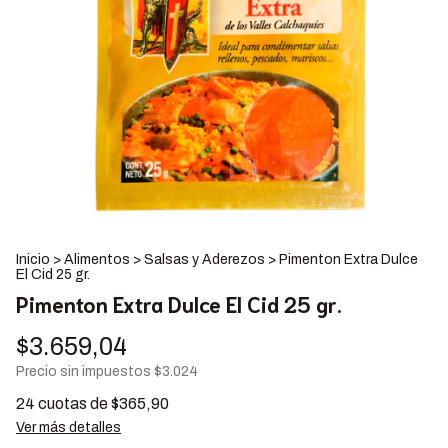
Inicio
>
Alimentos
>
Salsas y Aderezos
>
Pimenton Extra Dulce
El Cid 25 gr.
Pimenton Extra Dulce El Cid 25 gr.
$3.659,04
Precio sin impuestos
$3.024
24
cuotas de
$365,90
Ver más detalles