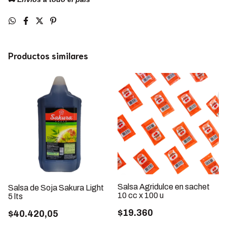
Productos similares
Salsa Agridulce en sachet
Salsa de Soja Sakura Light
10 cc x 100 u
5 lts
$19.360
$40.420,05