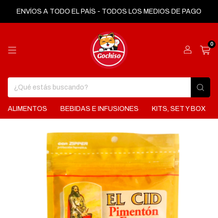
ENVÍOS A TODO EL PAÍS - TODOS LOS MEDIOS DE PAGO
0
ALIMENTOS
BEBIDAS E INFUSIONES
KITS, SET Y BOX