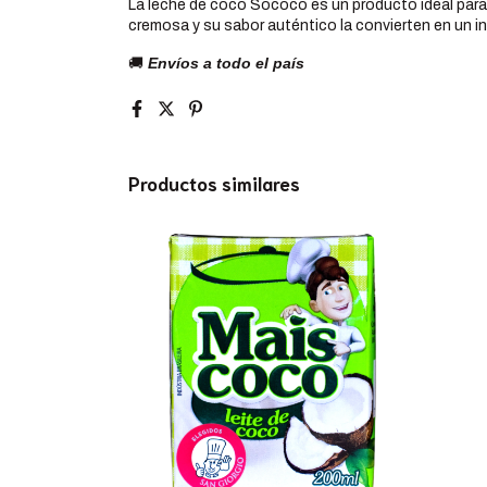
La leche de coco Sococo es un producto ideal para i
cremosa y su sabor auténtico la convierten en un in
🚚
Envíos a todo el país
Productos similares