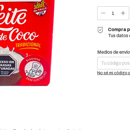
Compra p
Tus datos 
Entregas para el 
Medios de envío
No sé mi código 