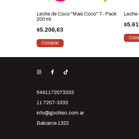
Leche de Coco "Mais Coco" T- Pack
Leche 
200 ml
$5.61
$5.206,63
5491172073333
11 7207-3333
info@gochiso.com.ar
Balcarce 1322