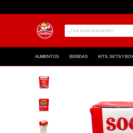
ALIMENTOS
BEBIDAS
KITS, SETS Y BO