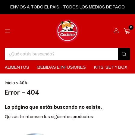
ENVÍOS A TODO EL PAÍS - TODOS LOS MEDIOS DE PAGO
0
ALIMENTOS
BEBIDAS E INFUSIONES
KITS, SET Y BOX
Inicio
>
404
Error - 404
La página que estás buscando no existe.
Quizás te interesen los siguientes productos.