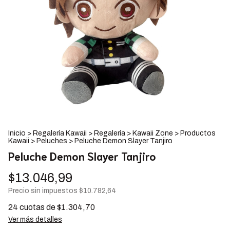
Inicio
>
Regalería Kawaii
>
Regalería
>
Kawaii Zone
>
Productos
Kawaii
>
Peluches
>
Peluche Demon Slayer Tanjiro
Peluche Demon Slayer Tanjiro
$13.046,99
Precio sin impuestos
$10.782,64
24
cuotas de
$1.304,70
Ver más detalles