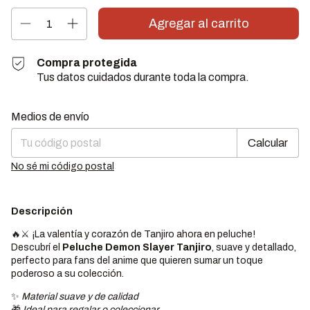
Compra protegida
Tus datos cuidados durante toda la compra.
Cambiar CP
Entregas para el CP:
Medios de envío
Calcular
No sé mi código postal
Descripción
🔥⚔️ ¡La valentía y corazón de Tanjiro ahora en peluche!
Descubrí el
Peluche Demon Slayer Tanjiro
, suave y detallado,
perfecto para fans del anime que quieren sumar un toque
poderoso a su colección.
✨
Material suave y de calidad
🎁
Ideal para regalar o coleccionar