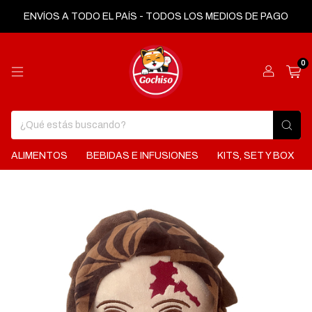
ENVÍOS A TODO EL PAÍS - TODOS LOS MEDIOS DE PAGO
0
ALIMENTOS
BEBIDAS E INFUSIONES
KITS, SET Y BOX