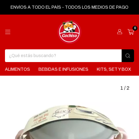
ENVÍOS A TODO EL PAÍS - TODOS LOS MEDIOS DE PAGO
0
ALIMENTOS
BEBIDAS E INFUSIONES
KITS, SET Y BOX
1
/
2