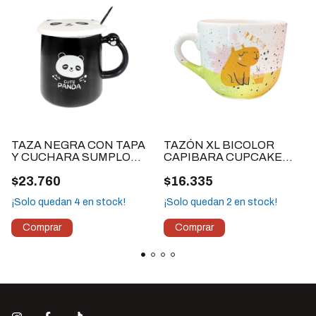
TAZA NEGRA CON TAPA
TAZÓN XL BICOLOR
Y CUCHARA SUMPLO
CAPIBARA CUPCAKE
PANDA
VERDE
$23.760
$16.335
¡Solo quedan
4
en stock!
¡Solo quedan
2
en stock!