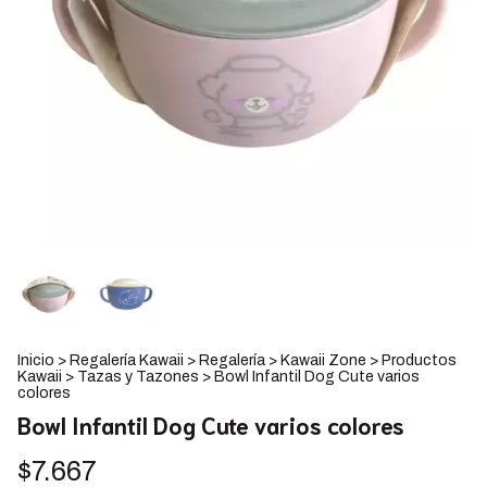
Inicio
>
Regalería Kawaii
>
Regalería
>
Kawaii Zone
>
Productos
Kawaii
>
Tazas y Tazones
>
Bowl Infantil Dog Cute varios
colores
Bowl Infantil Dog Cute varios colores
$7.667