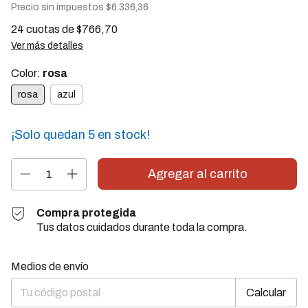
Precio sin impuestos
$6.336,36
24
cuotas de
$766,70
Ver más detalles
Color:
rosa
rosa
azul
¡Solo quedan
5
en stock!
Compra protegida
Tus datos cuidados durante toda la compra.
Cambiar CP
Entregas para el CP:
Medios de envío
Calcular